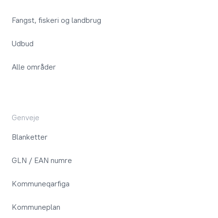
Fangst, fiskeri og landbrug
Udbud
Alle områder
Genveje
Blanketter
GLN / EAN numre
Kommuneqarfiga
Kommuneplan