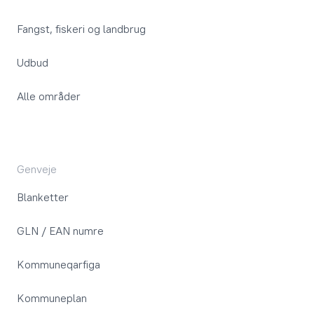
Fangst, fiskeri og landbrug
Udbud
Alle områder
Genveje
Blanketter
GLN / EAN numre
Kommuneqarfiga
Kommuneplan