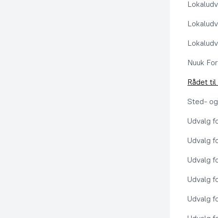
Lokaludv
Lokaludv
Lokaludv
Nuuk Fo
Rådet ti
Sted- og
Udvalg f
Udvalg f
Udvalg f
Udvalg f
Udvalg f