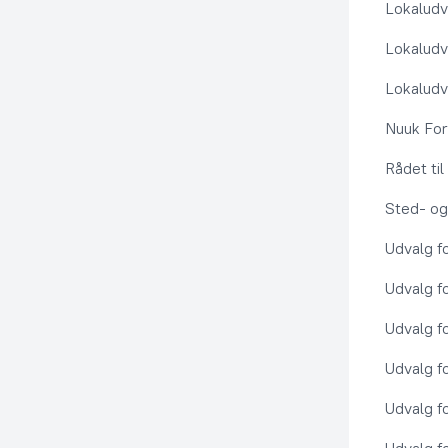
Lokaludv
Lokaludv
Lokaludv
Nuuk Fo
Rådet ti
Sted- og
Udvalg f
Udvalg f
Udvalg f
Udvalg f
Udvalg f