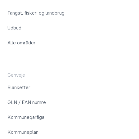
Fangst, fiskeri og landbrug
Udbud
Alle områder
Genveje
Blanketter
GLN / EAN numre
Kommuneqarfiga
Kommuneplan