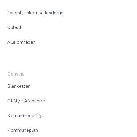
Fangst, fiskeri og landbrug
Udbud
Alle områder
Genveje
Blanketter
GLN / EAN numre
Kommuneqarfiga
Kommuneplan