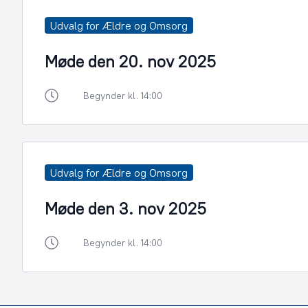
Udvalg for Ældre og Omsorg
Møde den 20. nov 2025
Begynder kl. 14:00
Udvalg for Ældre og Omsorg
Møde den 3. nov 2025
Begynder kl. 14:00