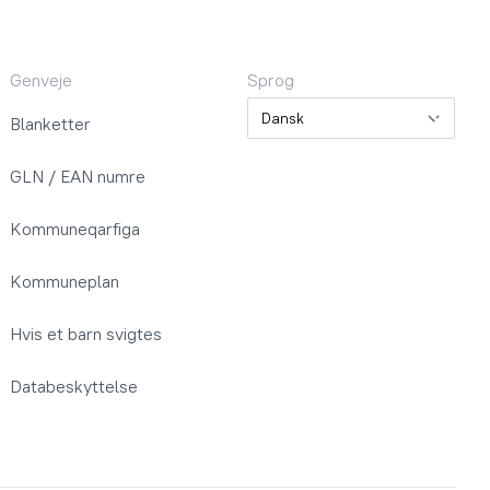
Genveje
Sprog
Sprog
Blanketter
GLN / EAN numre
Kommuneqarfiga
Kommuneplan
Hvis et barn svigtes
Databeskyttelse