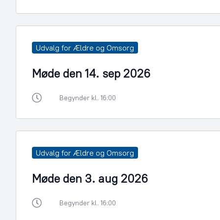
Udvalg for Ældre og Omsorg
Møde den 14. sep 2026
Begynder kl. 16:00
Udvalg for Ældre og Omsorg
Møde den 3. aug 2026
Begynder kl. 16:00