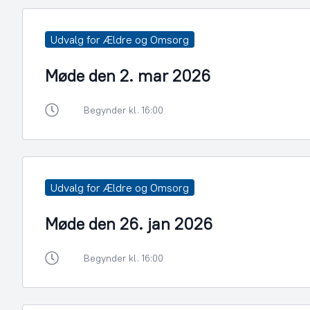
Udvalg for Ældre og Omsorg
Møde den 2. mar 2026
Begynder kl. 16:00
Udvalg for Ældre og Omsorg
Møde den 26. jan 2026
Begynder kl. 16:00