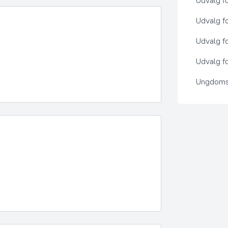
Udvalg f
Udvalg f
Udvalg f
Udvalg fo
Ungdoms