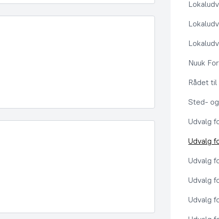
Lokaludv
Lokaludv
Lokaludv
Nuuk Fo
Rådet ti
Sted- og
Udvalg f
Udvalg f
Udvalg f
Udvalg f
Udvalg f