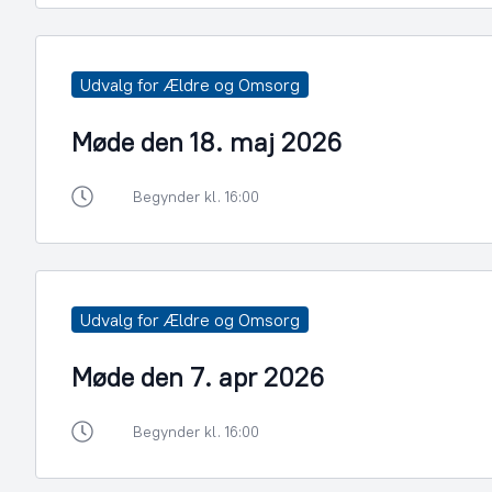
Udvalg for Ældre og Omsorg
Møde den 18. maj 2026
Begynder kl. 16:00
Udvalg for Ældre og Omsorg
Møde den 7. apr 2026
Begynder kl. 16:00