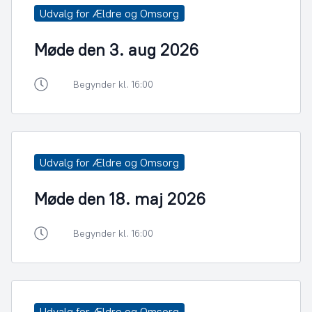
Udvalg for Ældre og Omsorg
Møde den 3. aug 2026
Begynder kl. 16:00
Udvalg for Ældre og Omsorg
Møde den 18. maj 2026
Begynder kl. 16:00
Udvalg for Ældre og Omsorg