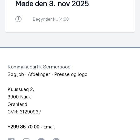
Møde den 3. nov 2025
Begynder kl. 14:00
Footer
Kommuneqarfik Sermersooq
Søg job
·
Afdelinger
·
Presse og logo
Kuussuaq 2,
3900 Nuuk
Grønland
CVR: 31290937
+299 36 70 00
·
Email