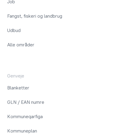
Job
Fangst, fiskeri og landbrug
Udbud
Alle områder
Genveje
Blanketter
GLN / EAN numre
Kommuneqarfiga
Kommuneplan